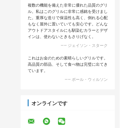
複数の機能を備えた非常に優れた品質のグリ
ル。私はこのグリルに非常に感銘を受けまし
た。重厚な造りで保温性も高く、倒れる心配
もなく屋外に置いていても安心です。どんな
アウトドアスタイルにも馴染むカラーとデザ
インは、使わないときもさりげなく。
—— ジェイソン・スターク
これはお金のための素晴らしいグリルです。
高品質の部品、そして食べ物は完璧に出てき
ています。
—— ポール・ウィルソン
オンラインです