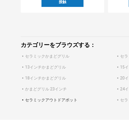
接触
カテゴリーをブラウズする：
セラミックかまどグリル
セラ
13インチかまどグリル
15
18インチかまどグリル
20
かまどグリル 23インチ
24
セラミックアウトドアポット
セラ