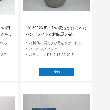
外の円
16" 20" 23.5"の外の艶をかけられた
の鍋を始
ハンドメイドの陶磁器の鍋
られる
材料:陶磁器および艶をかけられる
パッキング:パレット
-24"
項目コード:R547-16-20-23.5"
接触