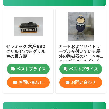
24インチかまどグリル
かまどグリルアクセサリー
セラミックアウトドアポット
セラミック 木炭 BBQ
カートおよびサイド テ
グリル ヒバチ グリル
ーブルが付いている屋
色の長方形
外の陶磁器のバーベキ
セラミック屋内ポット
ュー グリル 22 インチ
の海軍色
ベストプライス
ベストプライス
お問い合わせ
お問い合わせ