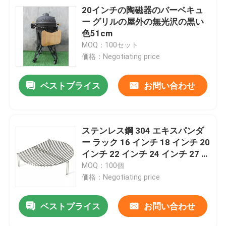
20インチの陶磁器のバーベキュ
ー グリルの屋外の無光沢の黒い
色51cm
MOQ：100セット
価格：Negotiating price
ベストプライス
お問い合わせ
ステンレス鋼 304 エキスパンダ
ー ラック 16 インチ 18 インチ 20
インチ 22 インチ 24 インチ 27 イ
ンチ グリル用
MOQ：100個
価格：Negotiating price
ベストプライス
お問い合わせ