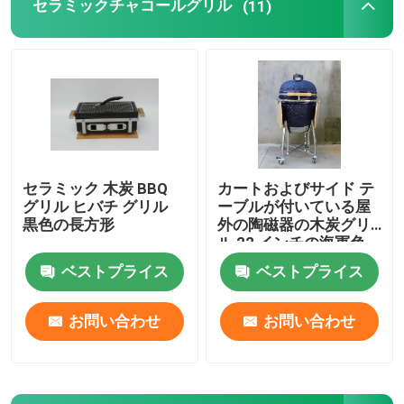
セラミックチャコールグリル
(11)
セラミック 木炭 BBQ
カートおよびサイド テ
グリル ヒバチ グリル
ーブルが付いている屋
黒色の長方形
外の陶磁器の木炭グリ
ル 22 インチの海軍色
ベストプライス
ベストプライス
お問い合わせ
お問い合わせ