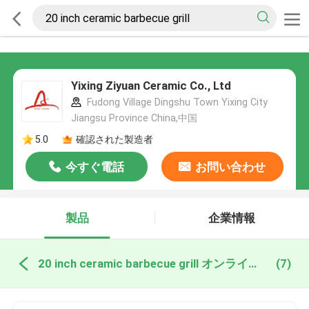
Yixing Ziyuan Ceramic Co., Ltd
Fudong Village Dingshu Town Yixing City
Jiangsu Province China,中国
5.0
確認された製造者
今すぐ電話
お問い合わせ
製品
企業情報
20 inch ceramic barbecue grill オンライン製造
(7)