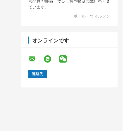
高品質の部品、そして食べ物は完璧に出てき
ています。
—— ポール・ウィルソン
オンラインです