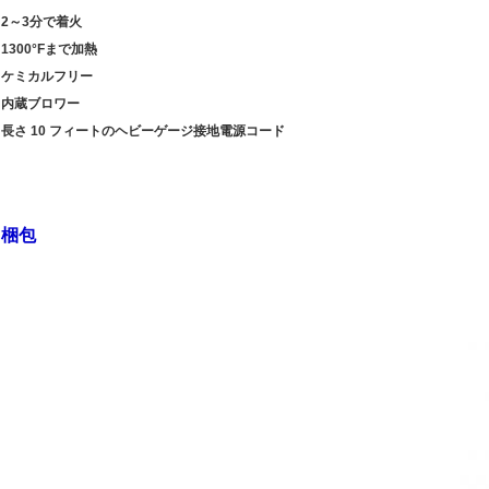
2～3分で着火
1300°Fまで加熱
ケミカルフリー
内蔵ブロワー
長さ 10 フィートのヘビーゲージ接地電源コード
梱包