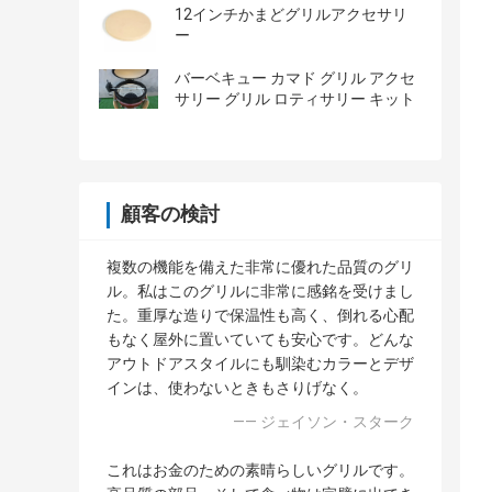
12インチかまどグリルアクセサリ
ー
バーベキュー カマド グリル アクセ
サリー グリル ロティサリー キット
顧客の検討
複数の機能を備えた非常に優れた品質のグリ
ル。私はこのグリルに非常に感銘を受けまし
た。重厚な造りで保温性も高く、倒れる心配
もなく屋外に置いていても安心です。どんな
アウトドアスタイルにも馴染むカラーとデザ
インは、使わないときもさりげなく。
—— ジェイソン・スターク
これはお金のための素晴らしいグリルです。