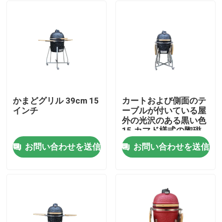
かまどグリル 39cm 15
カートおよび側面のテ
インチ
ーブルが付いている屋
外の光沢のある黒い色
15 カマド様式の陶磁
器のグリル 39cm
お問い合わせを送信
お問い合わせを送信
ホーム
製品
企業情報