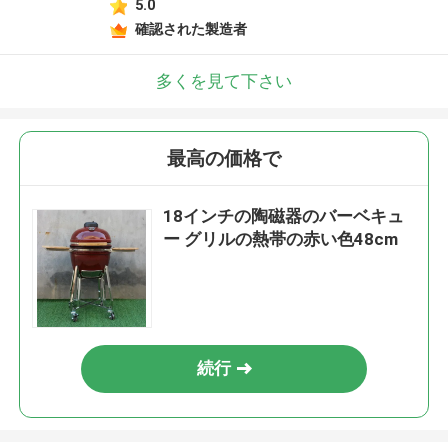
5.0
確認された製造者
多くを見て下さい
最高の価格で
18インチの陶磁器のバーベキュ
ー グリルの熱帯の赤い色48cm
続行