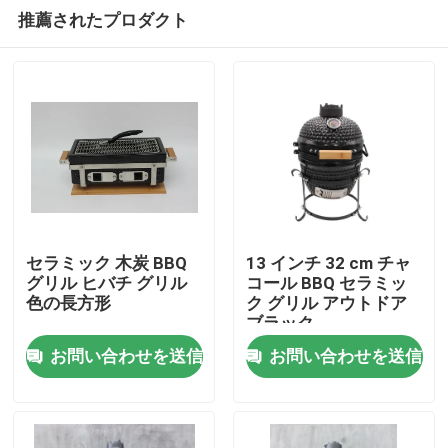
推薦されたプロダクト
セラミック 木炭 BBQ
13 インチ 32 cm チャ
グリル ヒバチ グリル
コール BBQ セラミッ
色の長方形
ク グリル アウトドア
ホーム
ブラック
お問い合わせを送信
お問い合わせを送信
製品
企業情報