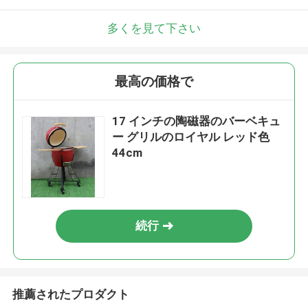
多くを見て下さい
最高の価格で
17 インチの陶磁器のバーベキュ
ー グリルのロイヤル レッド色
44cm
続行
推薦されたプロダクト