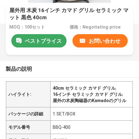
屋外用 木炭 16インチ カマド グリル セラミック マ
ット 黒色 40cm
MOQ：100セット
価格：Negotiating price
ベストプライス
お問い合わせ
製品の説明
40cm セラミック カマド グリル
,
ハイライト:
16インチ セラミック カマド グリル
,
屋外の木炭陶磁器のKamadoのグリル
パッケージの詳細
1 SET/BOX
モデル番号
BBQ-400