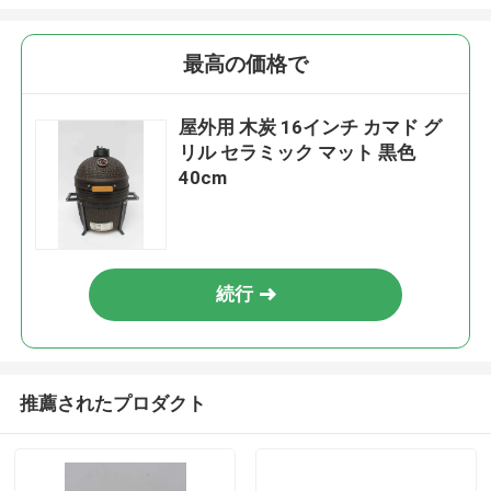
最高の価格で
屋外用 木炭 16インチ カマド グ
リル セラミック マット 黒色
40cm
続行
推薦されたプロダクト