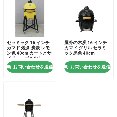
セラミック 16 インチ
屋外の木炭 16 インチ
カマド 焼き 炭炭 レモ
カマド グリル セラミ
ン色 40cm カートとサ
ック黒色 40cm
イドテーブルなし
お問い合わせを送信
お問い合わせを送信
ホーム
製品
企業情報